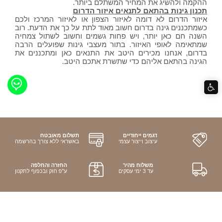
ההקמה ולהשיג את המחיר המשתלם ביותר.
תכנון גינות בהתאם לתנאים איזור הדרום
איזור הדרום לא דומה לאיזור הצפון או לאיזור המרכז ולכם
כשמתכננים גינה בדרום חשוב מאוד לתת על כך את הדעת. רוב
השנה חם כאן יותר, ויש פחות גשמים וחשוב לשתול צמחיה
שמתאימה לאופי האיזור. בתור מעצבי גינות שפועלים הרבה
בדרום, אנחנו מכירים היטב את התנאים כאן ומתכננים את
הגינה בהתאם אליהם כדי שתשרת אתכם היטב.
דגמים ייחודיים
תשלום מאובטח
עיצוב וייצור עצמי
באשראי ללא צורך בהרשמה
משלוח מהיר
החזרה והחלפה
עד 3 ימי עסקים
ע"פ חוק ובכפוף לתקנון