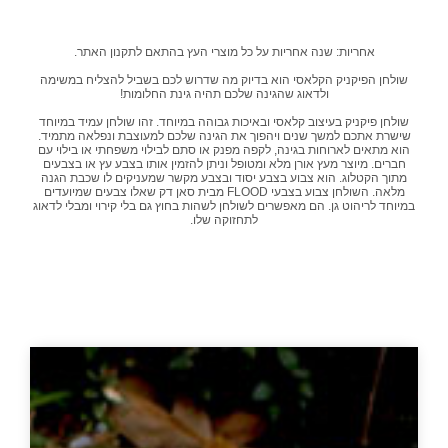
אחריות: שנה אחריות על כל מוצרי העץ בהתאם לתקנון האתר.
שולחן הפיקניק הקלאסי הוא בדיוק מה שדרוש לכם בשביל להצליח במשימה
ולדאוג שהגינה שלכם תהיה גינת החלומות!
שולחן פיקניק בעיצוב קלאסי ובאיכות גבוהה במיוחד. זהו שולחן עמיד במיוחד
שישרת אתכם למשך שנים ויהפוך את הגינה שלכם למעוצבת ונפלאה מתמיד.
הוא מתאים לארוחות בגינה, לקפה מפנק או סתם לבילוי משפחתי או בילוי עם
חברים. מיוצר מעץ אורן מלא ומטופל וניתן להזמין אותו בצבע עץ או בצבעים
מתוך הקטלוג. הוא צבוע בצבע יסוד ובצבע מקשר שמעניקים לו שכבת הגנה
מלאה. השולחן צבוע בצבעי FLOOD מבית סאן דק שאלו צבעים שמיועדים
במיוחד לריהוט גן. הם מאפשרים לשולחן לשהות בחוץ גם בלי קירוי ומבלי לדאוג
לתחזוקה שלו.