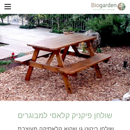
שולחן פיקניק קלאסי למבוגרים
שולחן ריהוט גן שהוא קלאסיקה מעוצבת,