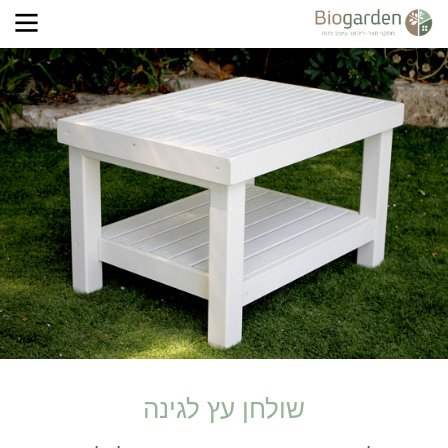
שולחן עץ לגינה