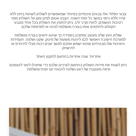
צבעי הפלוד אלו צבעים איכותיים במיוחד שמאפשרים לשולחן לשהות בחוץ ללא
קירוי וללא כיסוי במשך כל ימות השנה. הצבע אטום למים ומגן על השולחן מפני
רטיבות הגשמים, לחות וקרני UV. ניתן להזמין את השולחן בכל אחד מצבעי
הקטלוג ולהתאים אותו בצורה מושלמת לגינה או למרפסת שלכם.
שולחן העץ שלנו מעוצב ומתוכנן בקפידה כך שהוא יתאים בצורה מושלמת
למערכת הישיבה ויאפשר לכם ליהנות משעות של פינוק, שקט ושלווה. העמידות
והאיכות שלו מבטיחים שהוא ישמש אתכם למשך שנים רבות מבלי להיהרס או
להישחק.
אחריות: שנה אחריות בהתאם לתקנון האתר.
ניתן לשנות את מידות השולחן בהתאם לצרכים שלכם כדי שתוכלו ליצור לעצמכם
פיסה מעוצבת של רוגע ושלווה להנאה יום יומית מושלמת.