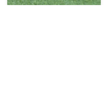
ספסל מעץ "מסדר חצר" דו
צרו קשר להצעת מחיר