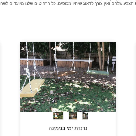
הצבע שלהם ואין צורך לדאוג שיהיו מכוסים. כל הרהיטים שלנו מיועדים לשהי
נדנדת ימי בנימינה