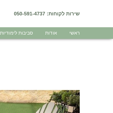
שירות לקוחות: 050-591-4737
ראשי
אודות
סביבות לימודיות