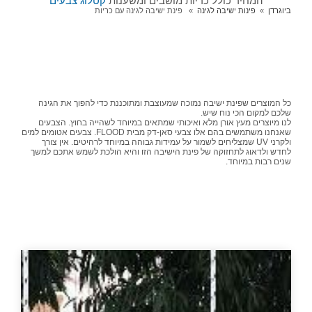
המחיר כולל כריות מושבים ומשענות
קטלוג צבעים
ביוגרדן
פינות ישיבה לגינה
פינת ישיבה לגינה עם כריות
כל המוצרים שפינת ישיבה נמוכה שמעוצבת ומתוכננת כדי להפוך את הגינה
שלכם למקום הכי נוח שיש.
לנו מיוצרים מעץ אורן מלא ואיכותי שמתאים במיוחד לשהייה בחוץ. הצבעים
שאנחנו משתמשים בהם אלו צבעי סאן-דק מבית FLOOD. צבעים אטומים למים
ולקרני UV שמצליחים לשמור על עמידות גבוהה במיוחד לרהיטים. אין צורך
לחדש ולדאוג לתחזוקה של פינת הישיבה הזו והיא הולכת לשמש אתכם למשך
שנים רבות במיוחד.