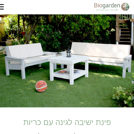
פינת ישיבה לגינה עם כריות