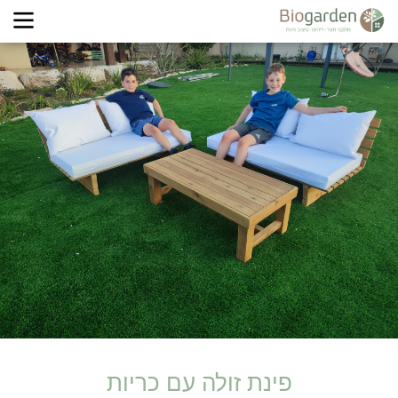
פינת זולה עם כריות