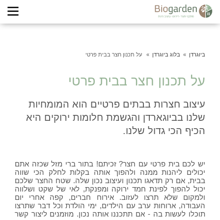
ביוגרדן
בלוג ביוגרדן
על תכנון חצר בבית פרטי
על תכנון חצר בבית פרטי
עיצוב חצרות בבתים פרטיים הוא המומחיות
שלנו בביוגארדן והגשמת חלומות ירוקים היא
הכיף הכי גדול שלנו.
יש לכם בית פרטי עם חצר? זכיתם! בתור ברי מזל שכזה אתם
יכולים ליהנות ממנה ולהפוך אותה בקלות לחלק הכי שווה
בבית, אם רק תדאגו תכנון ועיצוב נכון שלה. שטח החצר שלכם
יכול להפוך לפינת חמד ירוקה ומפנקת, לאי של שקט ושלווה
ולמקום שלא תרצו לעזוב. אירוח חברים, קפה אחרי יום
העבודה, ארוחות ערב עם הילדים, ימי הולדת וכל דבר שתרצו
תוכלו לעשות בה - אם תתכננו אותה נכון. מוזמנים ליצור קשר