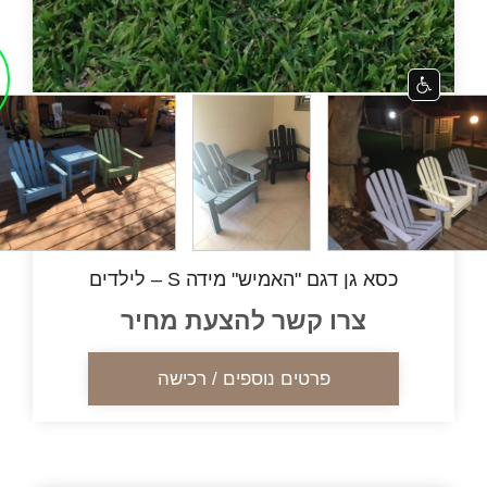
כסא גן דגם "האמיש" מידה S – לילדים
צרו קשר להצעת מחיר
פרטים נוספים / רכישה