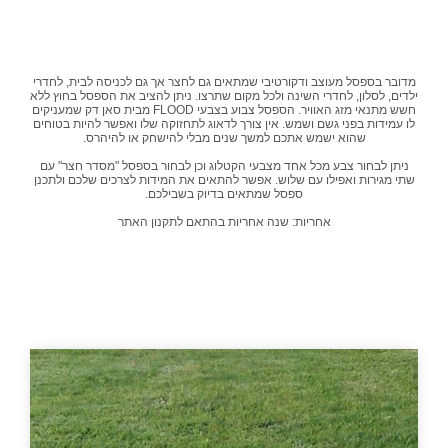
דובר בספסל מעוצב ודקורטיבי שמתאים גם לחצר אך גם לכניסה לבית, לחדרי
דים, לסלון, לחדרי השינה ולכל מקום שתרצו. ניתן להציב את הספסל בחוץ ללא
חשש מתנאי מזג האוויר. הספסל צבוע בצבעי FLOOD מבית סאן דק שמעניקים
ו עמידות בפני גשם ושמש. אין צורך לדאוג לתחזוקה שלו ואפשר להיות בטוחים
שהוא ישמש אתכם למשך שנים מבלי להישחק או להיהרס.
ניתן לבחור צבע מכל אחד מצבעי הקטלוג וכן לבחור בספסל "מסדר חצר" עם
תי מגירות ואפילו עם שלוש. אפשר להתאים את המידות לצרכים שלכם ולתכנן
ספסל שמתאים בדיוק בשבילכם.
אחריות: שנה אחריות בהתאם לתקנון האתר