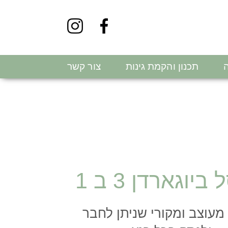
ה
תכנון והקמת גינות
צור קשר
יוגארדן 3 ב 1
עוצב ומקורי שניתן לחבר