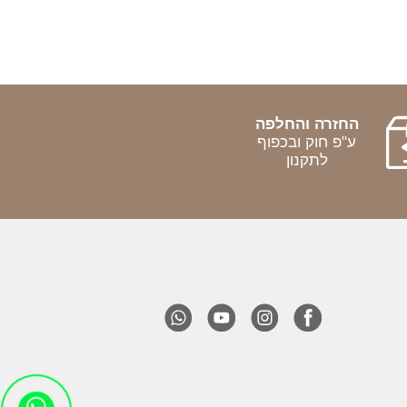
החזרה והחלפה
ע"פ חוק ובכפוף
לתקנון