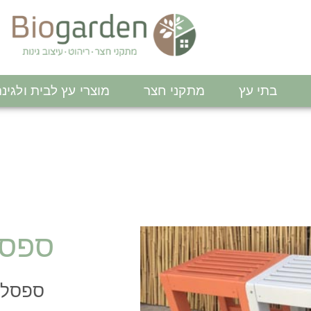
בתי עץ
מתקני חצר
מוצרי עץ לבית ולגינ
ספסל ב
ספסל מ