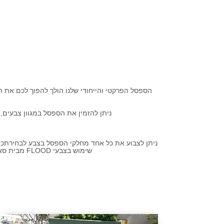
ניתן להזמין את הספסל במגוון צבעים, 
ניתן לצבוע את כל אחד מחלקי הספסל בצבע לבחירתכם 
שימוש בצבעי FLOOD מבית סאן דק. אלו צבעים עמידים במיוחד על בסיס מים, המאפשרים לספסל לשמש אתכם למשך שנים רבות במיוחד.