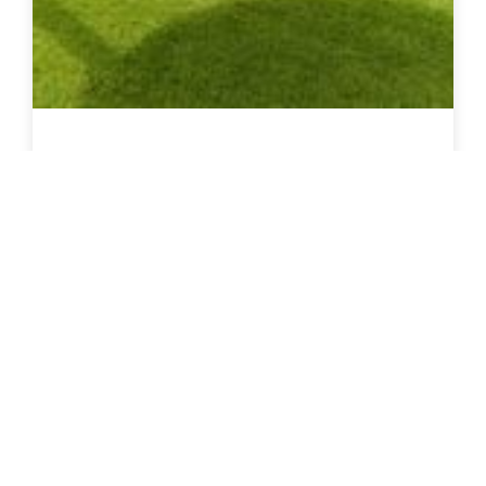
סטנד נדנדות לילדים
צרו קשר להצעת מחיר
פרטים נוספים / רכישה