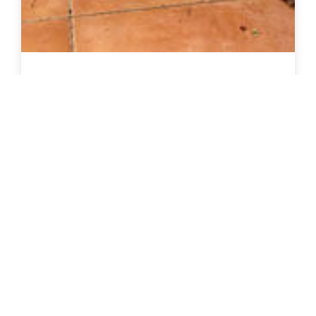
מגירות עץ בהתאמה אישית
צרו קשר להצעת מחיר
פרטים נוספים / רכישה