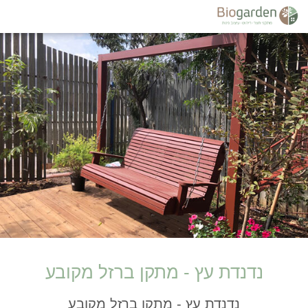
 עץ - מתקן ברזל מקובע
דת עץ - מתקן ברזל מקובע