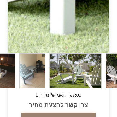
כסא גן "האמיש" מידה L
ו קשר להצעת מחיר