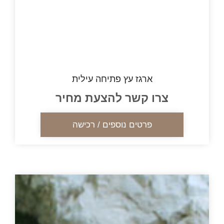
ארגז עץ פתיחה עילית
צרו קשר להצעת מחיר
פרטים נוספים / רכישה