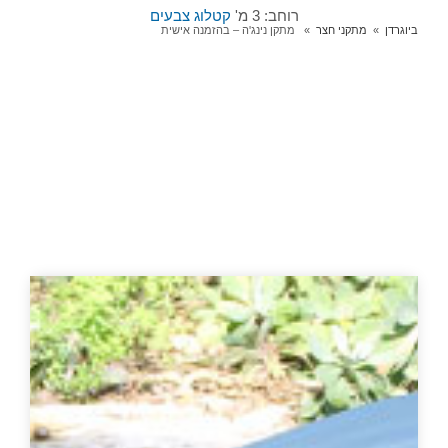
רוחב: 3 מ'
קטלוג צבעים
ביוגרדן
מתקני חצר
מתקן נינג'ה – בהזמנה אישית