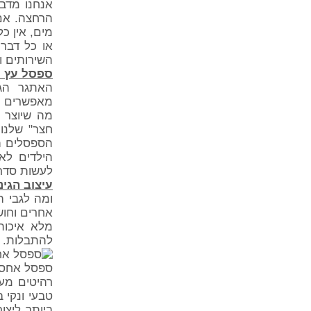
אנחנו מדבר
הרחצה. אם 
מים, אין כ
או כל דבר 
השירותים 
ספסל עץ ל
האתגר הגד
מאפשרים לנ
מה שיוצר 
חצר" שלנו
הספסלים ה
הילדים לא
לעשות סדר 
עיצוב הגי
ומה לגבי 
אחרים וחוש
מלא איכות
להתבלות.
ספסל אחסון
רהיטים מע
טבעי ונקי 
ביותר ליצו