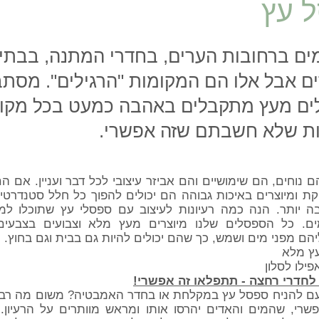
 עץ
ים ברחובות הערים, בחדרי המתנה, בבתי
דים אבל אלו הם המקומות "הרגילים". מסת
ם מעץ מתקבלים באהבה כמעט בכל מקום
ת שלא חשבתם שזה אפשרי.
ם נוחים, הם שימושיים והם אביזר עיצובי לכל דבר ועניין. אם ה
קת ומיוצרים באיכות גבוהה הם יכולים להפוך כל חלל סטנדרטי
בה יותר. הנה כמה רעיונות לעיצוב עם ספסלי עץ שתוכלו למ
מים. כל הספסלים שלנו מיוצרים מעץ מלא וצבועים בצבעים 
הם מפני מים ושמש, כך שהם יכולים להיות גם בבית וגם בחוץ.
ילו לסלון
לחדרי רחצה - תתפלאו זה אפשרי!
 להניח ספסל עץ במקלחת או בחדר האמבטיה? משום מה רבי
שרי, שהמים והאדים יהרסו אותו ומראש מוותרים על הרעיון. 