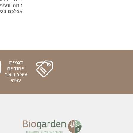
נוחה ונעי
אצלכם בגינ
דגמים
ייחודיים
עיצוב וייצור
עצמי