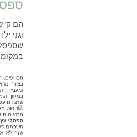
ספסל
הם קיימ
וגני יל
שספסלי
במקומו
הם יפים, ה
בצורה מדוי
ומעניין הר
במגוון דג
שמגנים עלי
מתאימים אפ
ספסלי עץ 
חשבתם פעם
שזה לא אפ