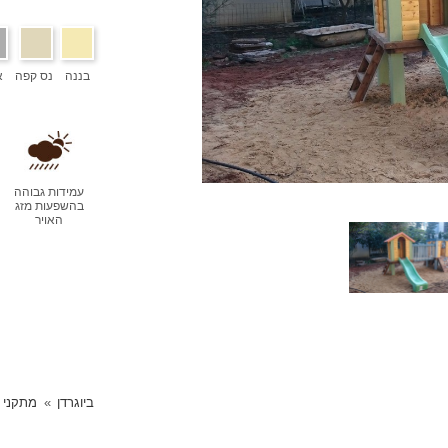
בננה
נס קפה
א
עמידות גבוהה
בהשפעות מזג
האויר
ביוגרדן
מתקני 