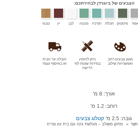
הצבעים של ביוגרדן לבחירתכם:
פור
פיסטוק
תכלת
תורכיז
מנטה
לבן
יין
טבעי
מגוון צבעים רחב
ניתן להזמין
הובלה עד הבית
ואפשרויות שילוב
במידות שונות לפי
או באיסוף עצמי
דרישה
אורך: 8 מ'
רוחב: 1.2 מ'
גובה: 2.5 מ'
קטלוג צבעים
חצר
מתקן משולב – מגלשת גינה עם בית עץ וצריח