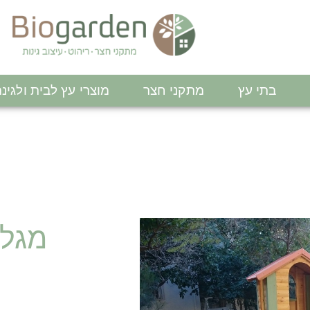
בתי עץ
מתקני חצר
מוצרי עץ לבית ולגינ
מגלש