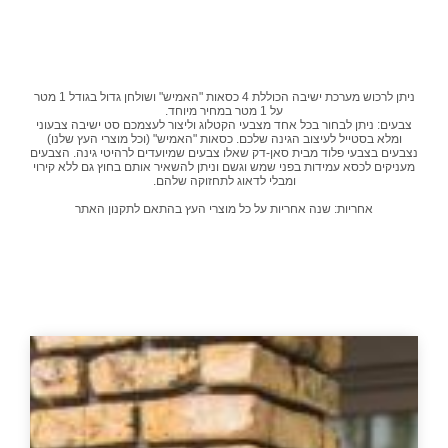
ניתן לרכוש מערכת ישיבה הכוללת 4 כסאות "האמיש" ושולחן גדול בגודל 1 מטר
על 1 מטר במחיר מיוחד.
צבעים: ניתן לבחור בכל אחד מצבעי הקטלוג וליצור לעצמכם סט ישיבה צבעוני
ומלא בסטייל לעיצוב הגינה שלכם. כסאות "האמיש" (וכל מוצרי העץ שלנו)
נצבעים בצבעי פלוד מבית סאן-דק שאלו צבעים שמיועדים לרהיטי גינה. הצבעים
מעניקים לכסא עמידות בפני שמש וגשם וניתן להשאיר אותם בחוץ גם ללא קירוי
ומבלי לדאוג לתחזוקה שלהם.
אחריות: שנה אחריות על כל מוצרי העץ בהתאם לתקנון האתר