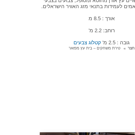
יים עץ אורן מחוטא ומטופל, צבועים בצבעי
מים לעמידות בתנאי מזג האוויר הישראלים.
אורך : 8.5 מ
רוחב: 2.2 מ'
גובה : 2.5 מ'
קטלוג צבעים
חצר
טירת משחקים – בית עץ מפואר