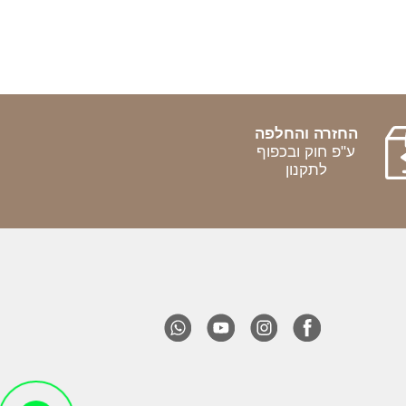
החזרה והחלפה
ע"פ חוק ובכפוף
לתקנון