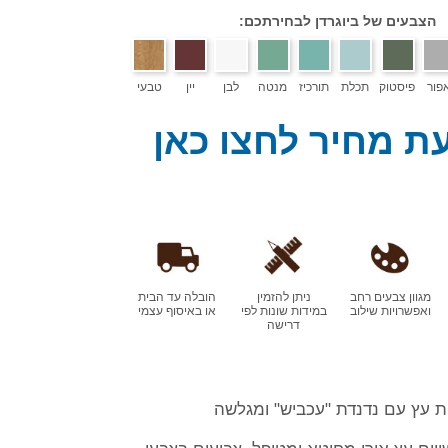
הצבעים של ביוגרדן לבחירתכם:
פור
פיסטוק
תכלת
תורכיז
מנטה
לבן
יין
טבעי
ת מחיר לחצו כאן
מגוון צבעים רחב
ניתן להזמין
הובלה עד הבית
ואפשרויות שילוב
במידות שונות לפי
או באיסוף עצמי
דרישה
ת עץ עם נדנדת "עכביש" ומגלשה