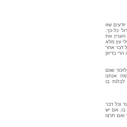
ודעים שזו
ל כל-כך.
העניין את
לי עץ מלא
ל דבר אחר
הרי בדיוק
זכור שגם
מה אנחנו
לבלות בו
ר וכל דבר
בו. אם יש
 ואם תרצו