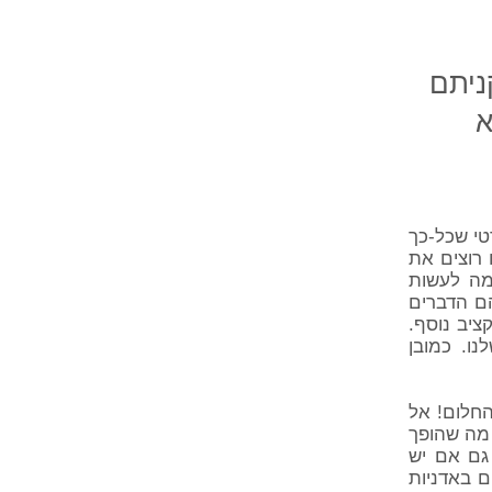
ניתם
א
טי שכל-כך
 רוצים את
מה לעשות
הם הדברים
ציב נוסף.
ו. כמובן
חלום! אל
 מה שהופך
גם אם יש
ם באדניות