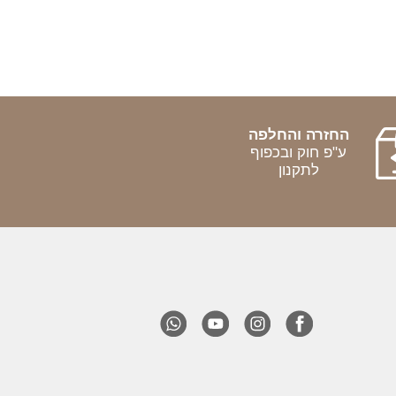
החזרה והחלפה
ע"פ חוק ובכפוף
לתקנון