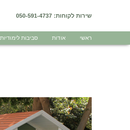
שירות לקוחות: 050-591-4737
ראשי
אודות
סביבות לימודיות