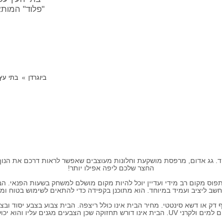
"פלוד" המותא
ביוגרדן
בתי עץ 
חד. גג אדום, מרפסת מושקעת וחלונות מעוצבים שאפשר לראות דרכם את הנוף 
החצר שלכם ליפה אפילו יותר!
פוס מקום רב מידי ועדיין יוכל להיות מקום מושלם למשחק בשעות הפנאי. הב
שב ליציב ועמיד במיוחד. הוא מתוכנן בקפידה כדי להתאים לשימוש בטוח ומה
בחוץ ללא קירוי במשך שנים רבות במיוחד.