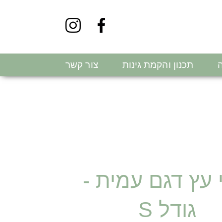
ה
תכנון והקמת גינות
צור קשר
 עץ דגם עמית -
גודל S