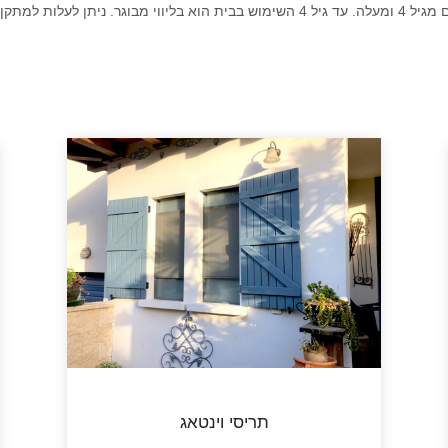
בו זמנית או עד 250 ק"ג.
תריסי וינטאג