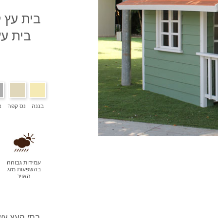
בית עץ 
בית עץ
בננה
נס קפה
א
עמידות גבוהה
בהשפעות מזג
האויר
בתי העץ עשו