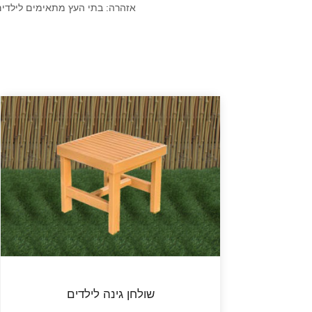
אזהרה: בתי העץ מתאימים לילדים מגיל 4 ומעלה. עד גיל 4 השימוש בבית הוא בליווי מבוגר. ניתן לעלות למתקן 5 ילדים 
שולחן גינה לילדים