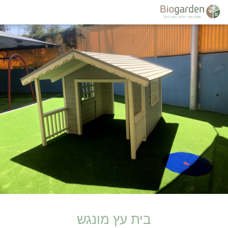
בית עץ מונגש