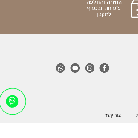
החזרה והחלפה
ע"פ חוק ובכפוף
לתקנון
צור קשר