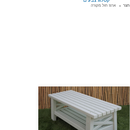
קטלוג צבעים
חצר
ארגז חול מקורה