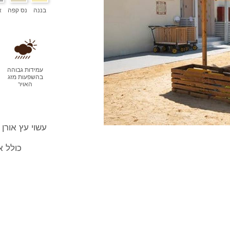
בננה
נס קפה
א
עמידות גבוהה
בהשפעות מזג
האויר
עשוי עץ אורן 
כולל א