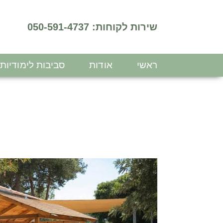
שירות לקוחות: 050-591-4737
ראשי
אודות
סביבות לימודיות