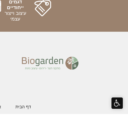
דגמים
ייחודיים
עיצוב וייצור
עצמי
דף הבית
א