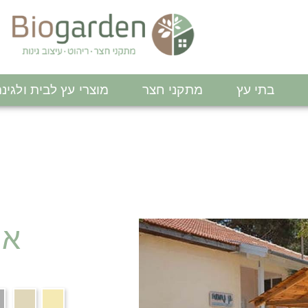
בתי עץ
מתקני חצר
מוצרי עץ לבית ולגינ
אר